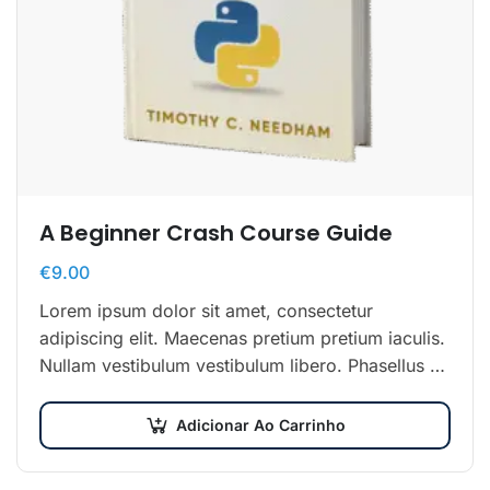
A Beginner Crash Course Guide
€
9.00
Lorem ipsum dolor sit amet, consectetur
adipiscing elit. Maecenas pretium pretium iaculis.
Nullam vestibulum vestibulum libero. Phasellus ut
pulvinar mi. Donec id pretium ante.
Adicionar Ao Carrinho