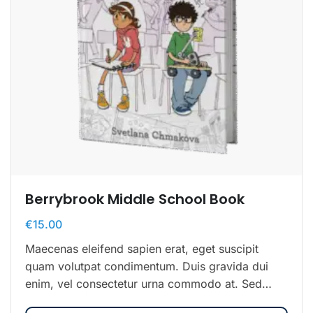
Berrybrook Middle School Book
€
15.00
Maecenas eleifend sapien erat, eget suscipit
quam volutpat condimentum. Duis gravida dui
enim, vel consectetur urna commodo at. Sed
laoreet volutpat venenatis.