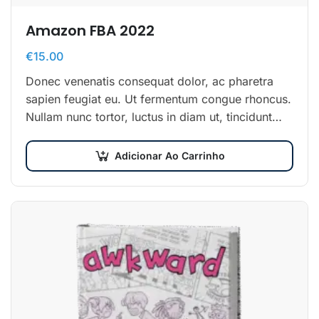
Amazon FBA 2022
€
15.00
Donec venenatis consequat dolor, ac pharetra
sapien feugiat eu. Ut fermentum congue rhoncus.
Nullam nunc tortor, luctus in diam ut, tincidunt
vulputate quam. Integer eget neque in arcu
pulvinar…
Adicionar Ao Carrinho