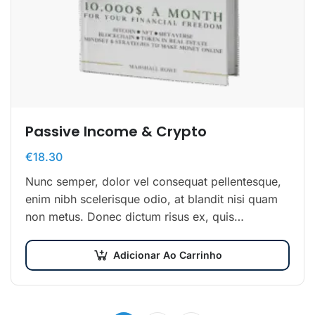
Passive Income & Crypto
€
18.30
Nunc semper, dolor vel consequat pellentesque,
enim nibh scelerisque odio, at blandit nisi quam
non metus. Donec dictum risus ex, quis
scelerisque turpis sollicitudin at.
Adicionar Ao Carrinho