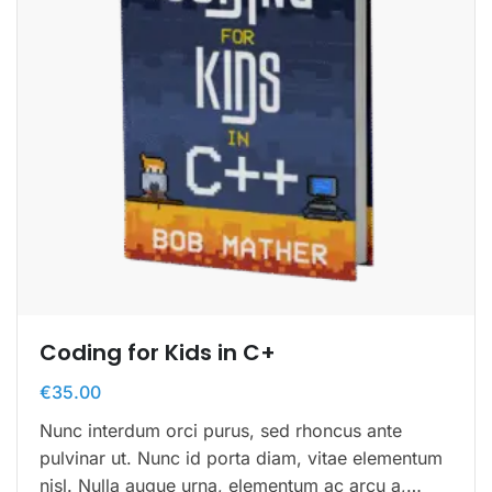
Coding for Kids in C+
€
35.00
Nunc interdum orci purus, sed rhoncus ante
pulvinar ut. Nunc id porta diam, vitae elementum
nisl. Nulla augue urna, elementum ac arcu a,