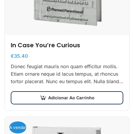
In Case You’re Curious
€
35.40
Donec feugiat mauris non quam efficitur mollis.
Etiam ornare neque id lacus tempus, at rhoncus
tortor placerat. Nunc eu tempus elit. Nulla blandit
sapien non dictum dictum.
Adicionar Ao Carrinho
A venda!