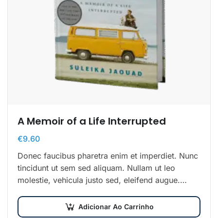
A Memoir of a Life Interrupted
€
9.60
Donec faucibus pharetra enim et imperdiet. Nunc
tincidunt ut sem sed aliquam. Nullam ut leo
molestie, vehicula justo sed, eleifend augue.
Vestibulum ut scelerisque magna. Aenean in odio
congue,…
Adicionar Ao Carrinho