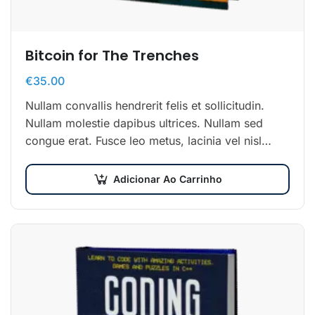
Bitcoin for The Trenches
€
35.00
Nullam convallis hendrerit felis et sollicitudin.
Nullam molestie dapibus ultrices. Nullam sed
congue erat. Fusce leo metus, lacinia vel nisl
quis, ullamcorper luctus massa. Nullam nisi
lectus, molestie mattis…
Adicionar Ao Carrinho