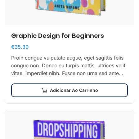
Graphic Design for Beginners
€
35.30
Proin congue vulputate augue, eget sagittis felis
congue non. Donec eu turpis mattis, ultrices velit
vitae, imperdiet nibh. Fusce non urna sed ante
dapibus hendrerit. Mauris varius orci efficitur…
Adicionar Ao Carrinho