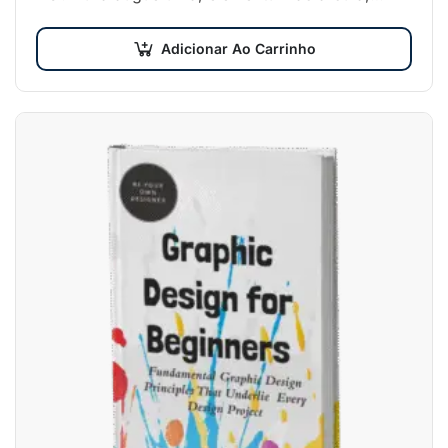
efficitur malesuada dolor.
Adicionar Ao Carrinho