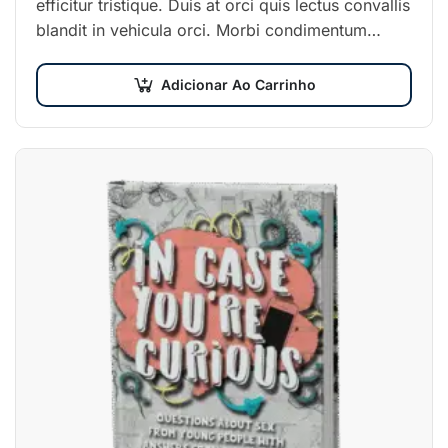
efficitur tristique. Duis at orci quis lectus convallis
blandit in vehicula orci. Morbi condimentum
blandit ex. Suspendisse vehicula feugiat augue,
euismod placerat…
Adicionar Ao Carrinho