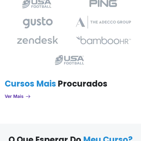
Cursos Mais
Procurados
Ver Mais
O Que Esperar Do
Meu Curso?