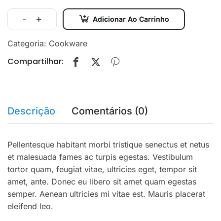
-
+
Adicionar Ao Carrinho
The
Non-
Categoria:
Cookware
Designer's
Compartilhar:
Design
Book
quantidade
Descrição
Comentários (0)
Pellentesque habitant morbi tristique senectus et netus
et malesuada fames ac turpis egestas. Vestibulum
tortor quam, feugiat vitae, ultricies eget, tempor sit
amet, ante. Donec eu libero sit amet quam egestas
semper. Aenean ultricies mi vitae est. Mauris placerat
eleifend leo.