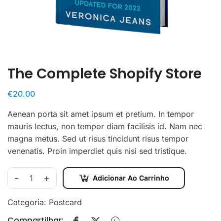
The Complete Shopify Store
€
20.00
Aenean porta sit amet ipsum et pretium. In tempor
mauris lectus, non tempor diam facilisis id. Nam nec
magna metus. Sed ut risus tincidunt risus tempor
venenatis. Proin imperdiet quis nisi sed tristique.
-
+
Adicionar Ao Carrinho
The
Complete
Categoria:
Postcard
Shopify
Compartilhar:
Store