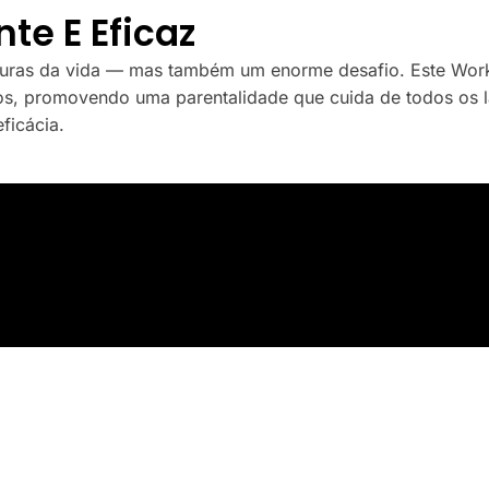
te E Eficaz
uras da vida — mas também um enorme desafio. Este Worksh
lhos, promovendo uma parentalidade que cuida de todos os 
ficácia.