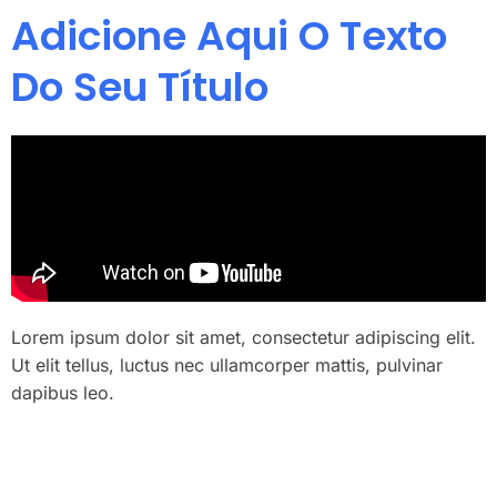
Adicione Aqui O Texto
Do Seu Título
Lorem ipsum dolor sit amet, consectetur adipiscing elit.
Ut elit tellus, luctus nec ullamcorper mattis, pulvinar
dapibus leo.