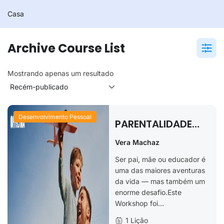
Casa
Archive Course List
Mostrando apenas um resultado
Desenvolvimento Pessoal
PARENTALIDADE
CONSCIENTE E
Vera Machaz
EFICAZ
Ser pai, mãe ou educador é
uma das maiores aventuras
da vida — mas também um
enorme desafio.Este
Workshop foi...
1 Lição